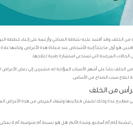
من الخلف، وقد أفسد عليه نشاطه الصباحي وأرغمه على إلغاء خططه اليوم
ن هو أول ما يلجأ إليه الأشخاص عند معاناة هذه الأعراض، ولكنها عادة ل
الحالات المرضية التي تستدعي استشارة طبية لعلاجها.
الخلف بناءًا على أشهر الأسباب المؤدية له، مشيرين إلى بعض الأعراض الت
ة لعلاج سبب الصداع من الأساس.
لرأس من الخلف
 مفاتيح عدة وذلك لضمان فعاليتها وشفاء المريض من هذه الأعراض ال
ل لبضعة أيام أم أسابيع، وشدة الألم: هل هو بسيط أم متوسط أم لا يمكن