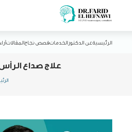
الرئيسية
عن الدكتور
الخدمات
قصص نجاح
المقالات
آرا
علاج صداع الرأس 
الرئ