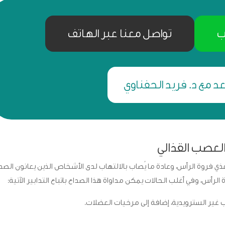
ب
تواصل معنا عبر الهاتف
د مع د. فريد الحفناوي
لعصب القذالي
ذي فروة الرأس، وعادة ما يُصاب بالالتهاب لدى الأشخاص الذين يعانون الصد
رأس، وفي أغلب الحالات يمكن مداواة هذا الصداع باتباع التدابير الآتية:
 غير السترويدية، إضافة إلى مرخيات العضلات.