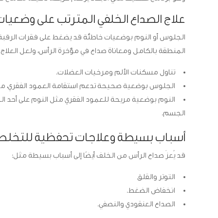
علاج الصداع الخلفي المترتب على وضعيا
الجلوس أو النوم بوضعيات خاطئة قد يضغط على فقرات الرقبة و
المنطقة بالكامل ومعاناة صداع في مؤخرة الرأس، ولعل العلاج ف
تناول مسكنات الألم ومرخيات العضلات.
الجلوس بوضعية صحيحة تدعم استقامة العمود الفقري، مع 
النوم بوضعية مريحة للعمود الفقري مثل النوم على أحد الج
الجسم.
أسباب بسيطة وعلاجات تحفظية للتخلص
قد يُعزَ صداع الرأس من الخلف أيضًا إلى أسباب بسيطة مثل:
التوتر والقلق
انخفاض الضغط.
الصداع العنقودي والنصفي.