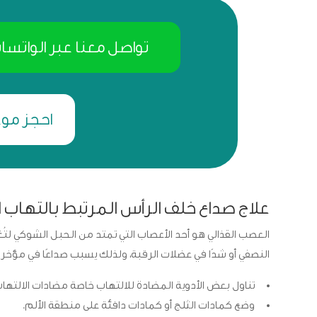
تواصل معنا عبر الواتسا
احجز موع
علاج صداع خلف الرأس المرتبط بالتهاب ا
العصب القذالي هو أحد الأعصاب التي تمتد من الحبل الشوكي لتُغ
النصفي أو شدًا في عضلات الرقبة، ولذلك يسبب صداعًا في مؤخرة ال
تناول بعض الأدوية المضادة للالتهاب خاصة مضادات الالتهاب
وضع كمادات الثلج أو كمادات دافئة على منطقة الألم.