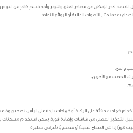
ابتعاد قدر الإمكان عن مصادر القلق والتوتر وأخذ قسطٍ كافٍ من النوم وا
داع بعدها مثل الأصوات العالية أو الروائح النفاذة.
م.
سبب واضح.
اف الحديث مع الآخرين.
م.
تخدام كمادات دافئة على الرقبة أو كمادات باردة على الرأس، تصحيح وضع
تقليل التحفيز العصبي من شاشات وإضاءة قوية. يمكن استخدام مسكنات
ب فورًا إذا كان الصداع شديدًا أو مصحوبًا بأعراض خطيرة.