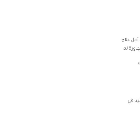
 أجل علاج
اورة له.
،
ية في