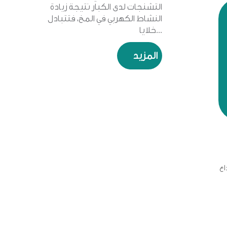
التشنجات لدى الكبار نتيجة زيادة
النشاط الكهربي في المخ، فتتبادل
خلايا...
المزيد
اع