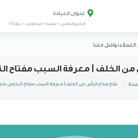

عنوان العيادة
التجمع الخامس – ميفيدا – ايترنا هيلث – عيادة 16
ء العملاء
تواصل معنا
من الخلف | معرفة السبب مفتاح الت
يسية
-
علاج صداع الرأس من الخلف | معرفة السبب مفتاح التخلص منه ن