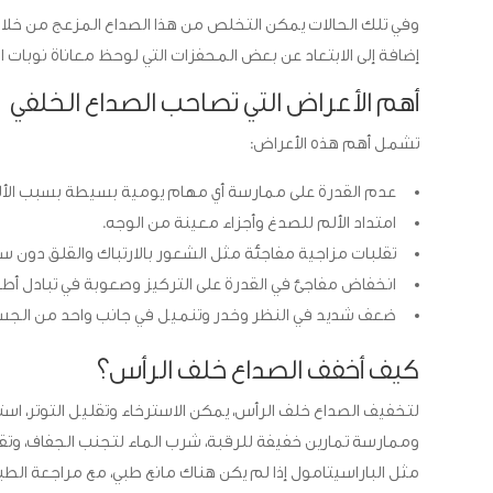
وفي تلك الحالات يمكن التخلص من هذا الصداع المزعج من خلال ال
إضافة إلى الابتعاد عن بعض المحفزات التي لوحظ معاناة نوبات الص
أهم الأعراض التي تصاحب الصداع الخلفي
تشمل أهم هذه الأعراض:
عدم القدرة على ممارسة أي مهام يومية بسيطة بسبب الأل
امتداد الألم للصدغ وأجزاء معينة من الوجه.
تقلبات مزاجية مفاجئة مثل الشعور بالارتباك والقلق دون 
انخفاض مفاجئ في القدرة على التركيز وصعوبة في تبادل أطر
ضعف شديد في النظر وخدر وتنميل في جانب واحد من الجس
كيف أخفف الصداع خلف الرأس؟
لتخفيف الصداع خلف الرأس، يمكن الاسترخاء وتقليل التوتر، اس
وممارسة تمارين خفيفة للرقبة، شرب الماء لتجنب الجفاف، و
مثل الباراسيتامول إذا لم يكن هناك مانع طبي، مع مراجعة الطبي