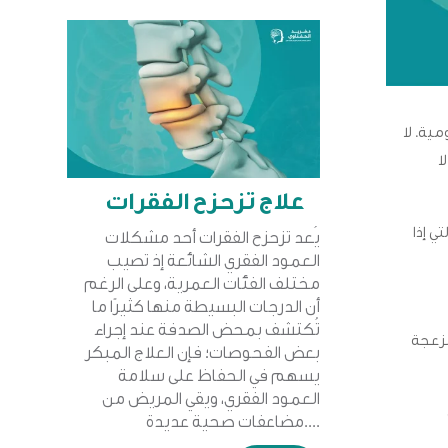
ية. لا
ا
علاج تزحزح الفقرات
ي إذا
يُعد تزحزح الفقرات أحد مشكلات
العمود الفقري الشائعة إذ تصيب
مختلف الفئات العمرية، وعلى الرغم
أن الدرجات البسيطة منها كثيرًا ما
تُكتشف بمحض الصدفة عند إجراء
مزعجة
بعض الفحوصات؛ فإن العلاج المبكر
يسهم في الحفاظ على سلامة
العمود الفقري، ويقي المريض من
مضاعفات صحية عديدة....