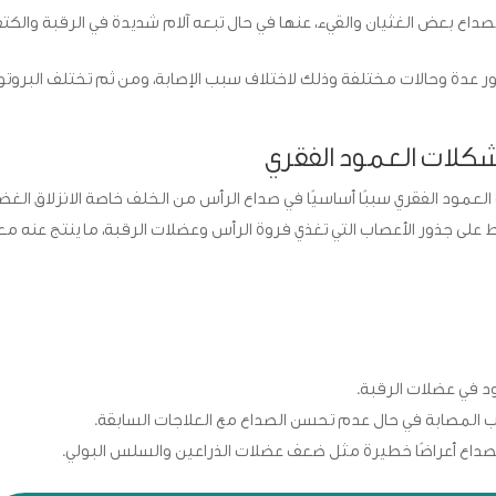
صداع بعض الغثيان والقيء، عنها في حال تبعه آلام شديدة في الرقبة والكت
بصور عدة وحالات مختلفة وذلك لاختلاف سبب الإصابة، ومن ثم تختلف البروت
شكلات العمود الفقري
عمود الفقري سببًا أساسيًا في صداع الرأس من الخلف خاصة الانزلاق الغ
 على جذور الأعصاب التي تغذي فروة الرأس وعضلات الرقبة، ما ينتج عنه معا
 في عضلات الرقبة.
 المصابة في حال عدم تحسن الصداع مع العلاجات السابقة.
 الصداع أعراضًا خطيرة مثل ضعف عضلات الذراعين والسلس البولي.