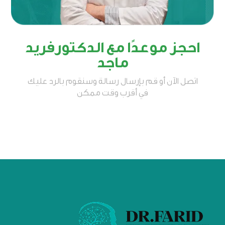
احجز موعدًا مع الدكتورفريد
ماجد
اتصل الآن أو قم بإرسال رسالة وسنقوم بالرد عليك
في أقرب وقت ممكن