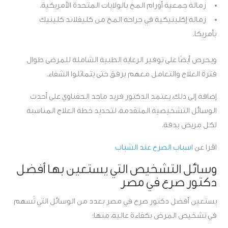
زمالة جمعية أورام المخ بالولايات المتحدة الأمريكية.
زمالة إكلينيكية في جراحة المخ من كليفلاند كلينيك
بأمريكا.
ويحرص أيضًا على توفير الرعاية الطبية الشاملة للمرضى طوال
فترة العلاج والتعامل معهم برفق حتى يتماثلوا الشفاء.
إضافة إلى ذلك، يعتمد الدكتور فريد ماجد الحفناوي على أحدث
الوسائل التشخيصية المتقدمة، لتحديد خطة العلاج المناسبة
لكل مريض بدقة.
اقرا عن
اسباب الصرع عند الشباب
وسائل التشخيص التي يستعين بها أفضل
دكتور صرع في مصر
يستعين أفضل دكتور صرع في مصر بعدد من الوسائل التي تُسهم
في تشخيص المرض بكفاءة عالية، منها: