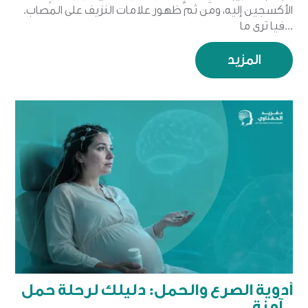
الأكسجين إليه، ومن ثمَّ ظهور علامات النزيف على المُصاب.
فيا ترى ما...
المزيد
أدوية الصرع والحمل: دليلك لرحلة حمل
آمنة