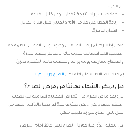
المفاجيء.
حوادث السيارات نتيجة فقدان الوعي خلال القيادة.
زيادة الخطر على كلًا من الأم والجنين خلال فترة الحمل.
فقدان الذاكرة.
ولكن إذا التزم المريض بالعلاج الموصوف والمتابعة المنتظمة مع
الطبيب، قلت احتمالية حدوث تلك المخاطر بنسبة كبيرة
واستطاع ممارسة يومه براحة وتحسنت حالته النفسية كثيرًا.
يمكنك ايضا الاطلاع علي اذا ما كان
الصرع وراثي ام لا
هل يمكن الشفاء نهائيًا من مرض الصرع؟
لا، إذ يعد مرض الصرع من الأمراض العصبية المزمنة التي يصعب
الشفاء منها، ولكن يُمكن تخفيف حدة أعراضها والتأقلم معها من
خلال تلقي العلاج على يد طبيب ماهر.
في النهاية.. نوّد إخباركم بأن الصرع ليس عائقًا أمام المرضى