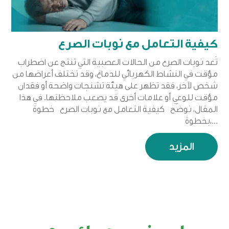
كيفية التعامل مع نوبات الصرع
تُعد نوبات الصرع من الحالات العصبية التي تنتج عن اضطراب
مؤقت في النشاط الكهربائي للدماغ، وقد تختلف أعراضها من
شخص لآخر، فقد تظهر على هيئة تشنجات واضحة أو فقدان
مؤقت للوعي أو علامات أخرى قد يصعب ملاحظتها. في هذا
المقال، نوضّح كيفية التعامل مع نوبات الصرع خطوة
بخطوة،...
المزيد