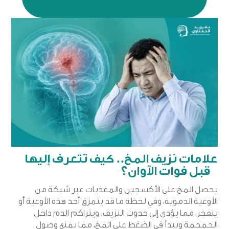
علامات نزيف المخ.. كيف تتعرف إليها
قبل فوات الآوان؟
يحصل المخ على الأكسجين والمغذيات عبر شبكة من
الأوعية الدموية، وفي لحظة ما قد يتمزق أحد هذه الأوعية أو
ينفجر، مما يؤدي إلى حدوث النزيف. ويتراكم الدم داخل
الجمجمة ويبدأ في الضغط على المخ، مما يمنع وصول