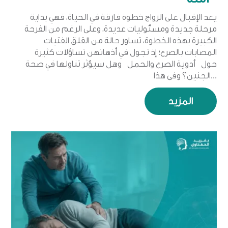
يعد الإقبال على الزواج خطوة فارقة في الحياة، فهي بداية
مرحلة جديدة ومسئوليات عديدة، وعلى الرغم من الفرحة
الكبيرة بهذه الخطوة، تساور حالة من القلق الفتيات
المصابات بالصرع؛ إذ تجول في أذهانهن تساؤلات كثيرة
حول أدوية الصرع والحمل وهل سيؤثر تناولها في صحة
الجنين؟ وفي هذا...
المزيد