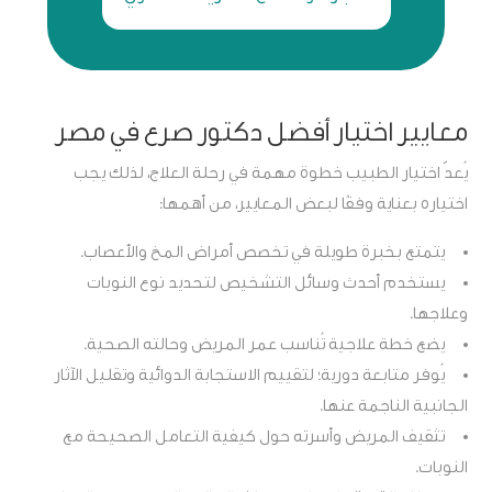
معايير اختيار أفضل دكتور صرع في مصر
يُعدّ اختيار الطبيب خطوة مهمة في رحلة العلاج، لذلك يجب
اختياره بعناية وفقًا لبعض المعايير، من أهمها:
يتمتع بخبرة طويلة في تخصص أمراض المخ والأعصاب.
يستخدم أحدث وسائل التشخيص لتحديد نوع النوبات
وعلاجها.
يضع خطة علاجية تُناسب عمر المريض وحالته الصحية.
يُوفر متابعة دورية؛ لتقييم الاستجابة الدوائية وتقليل الآثار
الجانبية الناجمة عنها.
تثقيف المريض وأسرته حول كيفية التعامل الصحيحة مع
النوبات.