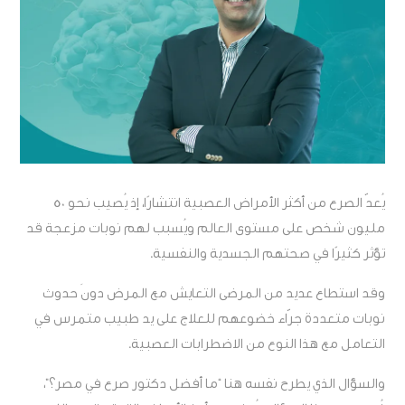
يُعدّ الصرع من أكثر الأمراض العصبية انتشارًا، إذ يُصيب نحو 50
مليون شخص على مستوى العالم ويُسبب لهم نوبات مزعجة قد
تؤثر كثيرًا في صحتهم الجسدية والنفسية.
وقد استطاع عديد من المرضى التعايش مع المرض دونَ حدوث
نوبات متعددة جرّاء خضوعهم للعلاج على يد طبيب متمرس في
التعامل مع هذا النوع من الاضطرابات العصبية.
والسؤال الذي يطرح نفسه هنا “ما أفضل دكتور صرع في مصر؟”،