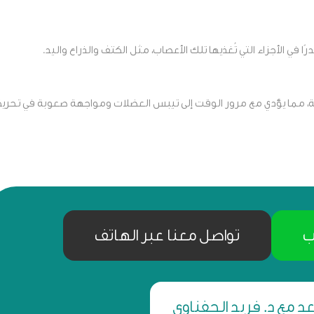
في الأجزاء التي تُغذيها تلك الأعصاب، مثل الكتف والذراع واليد.
ة، مما يؤدي مع مرور الوقت إلى تيبس العضلات ومواجهة صعوبة في تحري
ب
تواصل معنا عبر الهاتف
د مع د. فريد الحفناوي