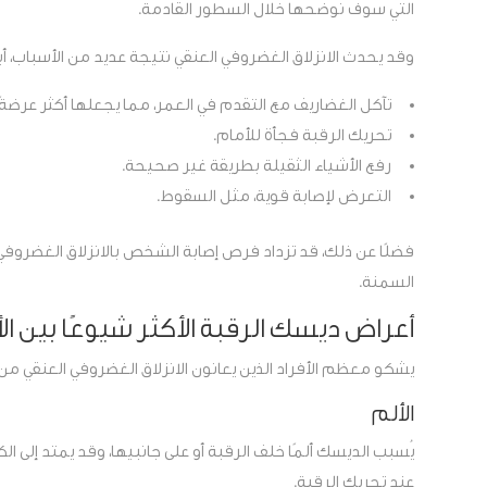
التي سوف نوضحها خلال السطور القادمة.
وقد يحدث الانزلاق الغضروفي العنقي نتيجة عديد من الأسباب، أبرز
تآكل الغضاريف مع التقدم في العمر، مما يجعلها أكثر عرضةً ل
تحريك الرقبة فجأة للأمام.
رفع الأشياء الثقيلة بطريقة غير صحيحة.
التعرض لإصابة قوية، مثل السقوط.
فضلًا عن ذلك، قد تزداد فرص إصابة الشخص بالانزلاق الغضروفي 
السمنة.
أعراض ديسك الرقبة الأكثر شيوعًا بين 
يشكو معظم الأفراد الذين يعانون الانزلاق الغضروفي العنقي من ا
الألم
يُسبب الديسك ألمًا خلف الرقبة أو على جانبيها، وقد يمتد إلى الكت
عند تحريك الرقبة.