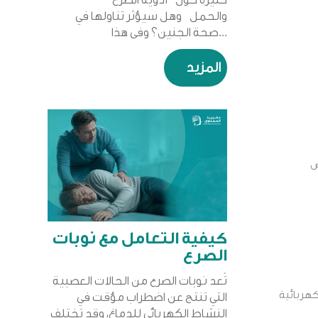
والحمل وهل سيؤثر تناولها في
صحة الجنين؟ وفي هذا...
المزيد
ض
كيفية التعامل مع نوبات
الصرع
تُعد نوبات الصرع من الحالات العصبية
لكهربائية
التي تنتج عن اضطراب مؤقت في
النشاط الكهربائي للدماغ، وقد تختلف