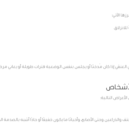
ها الآتي:
لانزلاق.
العنقي إذا كان مُدخنًا أو يجلس بنفس الوضعية فترات طويلة أو يعاني مر
الأشخاص
لأعراض التالية:
ف والذراعين وحتى الأصابع، وأحيانًا ما يكون خفيفًا أو حادًا أشبه بالصدمة ا