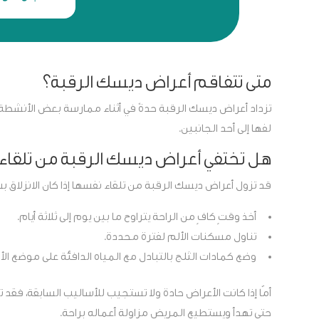
متى تتفاقم أعراض ديسك الرقبة؟
تزداد أعراض ديسك الرقبة حدةً في أثناء ممارسة بعض الأنشطة ال
لفها إلى أحد الجانبين.
هل تختفي أعراض ديسك الرقبة من تلقاء
قد تزول أعراض ديسك الرقبة من تلقاء نفسها إذا كان الانزلاق بس
أخذ وقتٍ كافٍ من الراحة يتراوح ما بين يوم إلى ثلاثة أيام.
تناول مسكنات الألم لفترة محددة.
وضع كمادات الثلج بالتبادل مع المياه الدافئة على موضع الأ
أمّا إذا كانت الأعراض حادة ولا تستجيب للأساليب السابقة، 
حتى تهدأ ويستطيع المريض مزاولة أعماله براحة.