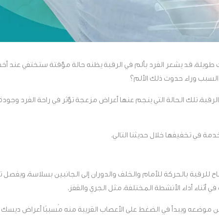
ت طويلة، قد يشعر الفرد بألم في الرقبة يظنه حالة مؤقتة ستختفي عند أ
ا السبب وراء حدوث ذلك الألم؟
الرقبة، تلك الحالة التي ينجم عنها أعراض مزعجة تؤثر في راحة الفرد وجود
مة في تخفيفها خلال حديثنا التالي.
 للرقبة بالحركة للأمام والخلف والدوران إلى الجانبين بسلاسة، ويفصل 
ثناء أداء الأنشطة المختلفة، مثل الجري والقفز.
من موضعه ويبدأ في الضغط على الأعصاب القريبة منه مُسببًا أعراض ديسك 