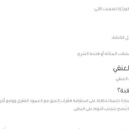
 إذا تضمنت الآتي:
 الكتابة.
ضلات المثانة أو فتحة الشرج.
لعنقي
العنقي.
قبة؟
ادة ناعمة تحافظ على استقامة فقرات العنق مع العمود الفقري ووضع أخر
 يُنصح بتجنب النوم على البطن.