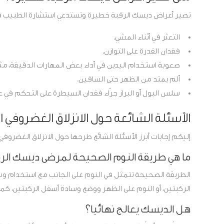
تصير أعراض ديسك الرقبة خطيرة وتستدعي استشارة الطبيب فورًا
التعثر في أثناء المشي.
فقدان القدرة على التوازن.
صعوبة استخدام اليدين في أداء بعض المهارات الدقيقة، مثل
ألم يمتد من الظهر حتى الساقين.
سلس البول أو البراز جرّاء فقدان السيطرة على التحكم في ع
الأسئلة الشائعة حول الانزلاق الغضروفي ا
إليكم إجابات أبرز الأسئلة الشائع طرحها حول الانزلاق الغضروفي 
ما هي طريقة النوم الصحيحة لمرضى ديسك الر
الطريقة الصحيحة تتمثل في النوم على الجانب مع استخدام وس
الركبتين، أو النوم على الظهر ووضع وسادة أسفل الركبتين، كما
هل الديسك يعالج نهائيا؟