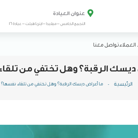

عنوان العيادة
التجمع الخامس – ميفيدا – ايترنا هيلث – عيادة 16
ء العملاء
تواصل معنا
ديسك الرقبة؟ وهل تختفي من تلقا
الرئيسية
-
ما أعراض ديسك الرقبة؟ وهل تختفي من تلقاء نفسها؟