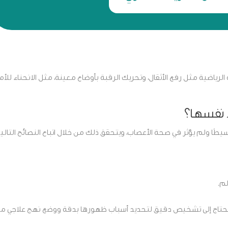
رياضية مثل رفع الأثقال، وتحريك الرقبة بأوضاع معينة، مثل الانحناء للأما
 نفسها؟
يطًا ولم يؤثر في صحة الأعصاب، ويتحقق ذلك من خلال اتباع النصائح التالية
لم.
فقد تحتاج إلى تشخيص دقيق لتحديد أسباب ظهورها بدقة ووضع نهج علاجي م