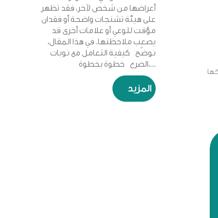
أعراضها من شخص لآخر، فقد تظهر
على هيئة تشنجات واضحة أو فقدان
مؤقت للوعي أو علامات أخرى قد
يصعب ملاحظتها. في هذا المقال،
نوضّح كيفية التعامل مع نوبات
الصرع خطوة بخطوة،...
كها
المزيد