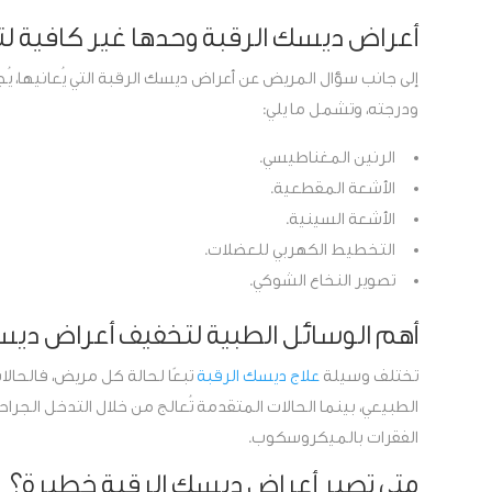
أعراض ديسك الرقبة وحدها غير كافية ل
إلى جانب سؤال المريض عن أعراض ديسك الرقبة التي يُعانيها، يُ
ودرجته، وتشمل ما يلي:
الرنين المغناطيسي.
الأشعة المقطعية.
الأشعة السينية.
التخطيط الكهربي للعضلات.
تصوير النخاع الشوكي.
أهم الوسائل الطبية لتخفيف أعراض ديس
تختلف وسيلة
علاج ديسك الرقبة
تبعًا لحالة كل مريض، فالحال
الطبيعي، بينما الحالات المتقدمة تُعالج من خلال التدخل الجر
الفقرات بالميكروسكوب.
متى تصير أعراض ديسك الرقبة خطيرة؟