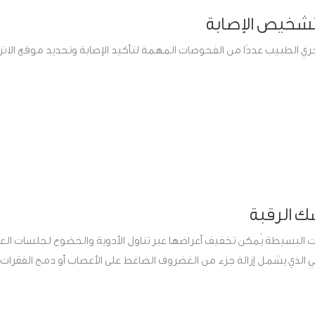
تشخيص الإصابة
جري الطبيب عددًا من الفحوصات المهمة لتأكيد الإصابة وتحديد موقع الانز
ك الرقبة
ات البسيطة يُمكن تخفيف أعراضها عبر تناول الأدوية والخضوع لجلسات العل
احي الذي يشمل إزالة جزء من الغضروف الضاغط على الأعصاب أو دمج الفقرات