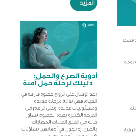
المزيد
خذ قسط
ة نومه
أدوية الصرع والحمل:
دليلك لرحلة حمل آمنة
يعد الإقبال على الزواج خطوة فارقة في
الحياة، فهي بداية مرحلة جديدة
ومسئوليات عديدة، وعلى الرغم من
تلك
الفرحة الكبيرة بهذه الخطوة، تساور
حالة من القلق الفتيات المصابات
بالصرع؛ إذ تجول في أذهانهن تساؤلات
الرقبة
كثيرة حول أدوية الصرع