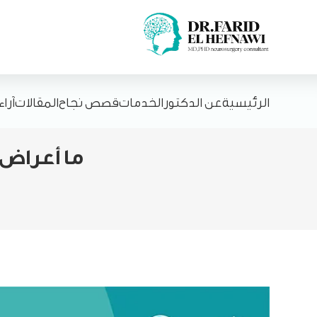
الرئيسية
عن الدكتور
الخدمات
قصص نجاح
المقالات
آرا
ما أعراض 