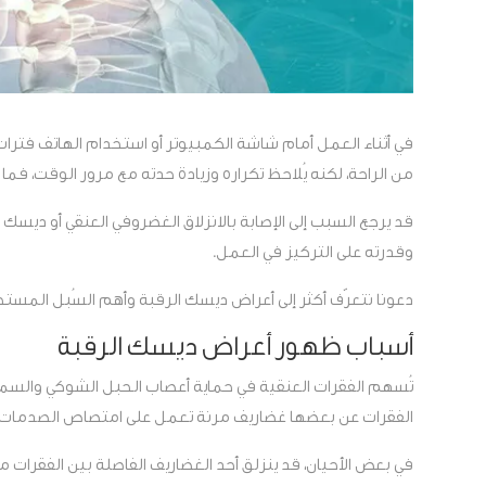
في أثناء العمل أمام شاشة الكمبيوتر أو استخدام الهاتف فترا
من الراحة، لكنه يُلاحظ تكراره وزيادة حدته مع مرور الوقت، فم
قد يرجع السبب إلى الإصابة بالانزلاق الغضروفي العنقي أو ديسك 
وقدرته على التركيز في العمل.
دعونا نتعرّف أكثر إلى أعراض ديسك الرقبة وأهم السُبل المستخد
أسباب ظهور أعراض ديسك الرقبة
تُسهم الفقرات العنقية في حماية أعصاب الحبل الشوكي والسماح
الفقرات عن بعضها غضاريف مرنة تعمل على امتصاص الصدمات في أ
في بعض الأحيان، قد ينزلق أحد الغضاريف الفاصلة بين الفقرات 