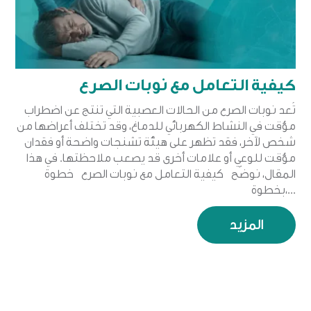
كيفية التعامل مع نوبات الصرع
تُعد نوبات الصرع من الحالات العصبية التي تنتج عن اضطراب
مؤقت في النشاط الكهربائي للدماغ، وقد تختلف أعراضها من
شخص لآخر، فقد تظهر على هيئة تشنجات واضحة أو فقدان
مؤقت للوعي أو علامات أخرى قد يصعب ملاحظتها. في هذا
المقال، نوضّح كيفية التعامل مع نوبات الصرع خطوة
بخطوة،...
المزيد