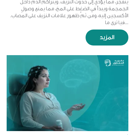
ينفجر، مما يؤدي إلى حدوث النزيف. ويتراكم الدم داخل
الجمجمة ويبدأ في الضغط على المخ، مما يمنع وصول
الأكسجين إليه، ومن ثمَّ ظهور علامات النزيف على المُصاب.
فيا ترى ما...
المزيد