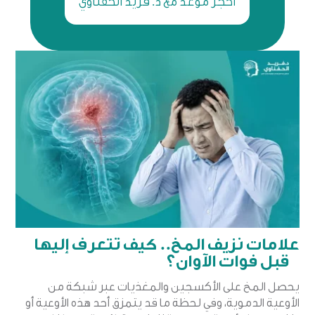
احجز موعد مع د. فريد الحفناوي
علامات نزيف المخ.. كيف تتعرف إليها
قبل فوات الآوان؟
يحصل المخ على الأكسجين والمغذيات عبر شبكة من
الأوعية الدموية، وفي لحظة ما قد يتمزق أحد هذه الأوعية أو