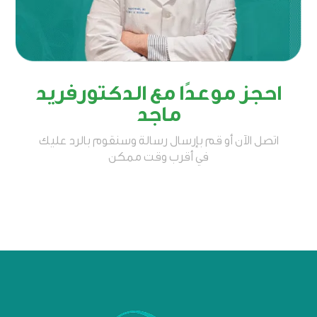
احجز موعدًا مع الدكتورفريد
ماجد
اتصل الآن أو قم بإرسال رسالة وسنقوم بالرد عليك
في أقرب وقت ممكن