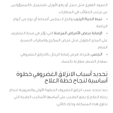
العمود الفقري مثل حمل أو رفع الأوزان باستمرار، كالمسؤولين
عن ترتيب الحقائب في المطارات.
نمط الحياة الرتيب
والذي لا يمارس أصحابه أي نوع من أنواع
الرياضة.
الإصابة ببعض الأمراض المزمنة
التي تؤثر في صحة الغضاريف
على المدى الطويل مثل مرض السكري واضطراب النسيج
الضام.
الجنس
، فتزداد فرص إصابة الرجال بالانزلاق الغضروفي
بمقدار الضعف مقارنة بالنساء.
تحديد أسباب الانزلاق الغضروفي خطوة
أساسية لنجاح خطة العلاج
يُعد تحديد سبب انزلاق الغضروف الخطوة الأولى والضرورية لنجاح
رحلة العلاج، إذ يضع الطبيب على أساسها الأساليب الطبية التي
تداوي هذه المشكلة، وذلك كالآتي: