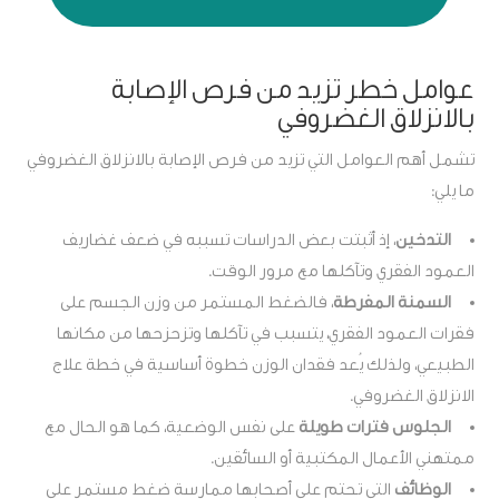
عوامل خطر تزيد من فرص الإصابة
بالانزلاق الغضروفي
تشمل أهم العوامل التي تزيد من فرص الإصابة بالانزلاق الغضروفي
ما يلي:
التدخين
، إذ أثبتت بعض الدراسات تسببه في ضعف غضاريف
العمود الفقري وتآكلها مع مرور الوقت.
السمنة المفرطة
، فالضغط المستمر من وزن الجسم على
فقرات العمود الفقري، يتسبب في تآكلها وتزحزحها من مكانها
الطبيعي، ولذلك يُعد فقدان الوزن خطوة أساسية في خطة علاج
الانزلاق الغضروفي.
الجلوس فترات طويلة
على نفس الوضعية، كما هو الحال مع
ممتهني الأعمال المكتبية أو السائقين.
الوظائف
التي تحتم على أصحابها ممارسة ضغط مستمر على